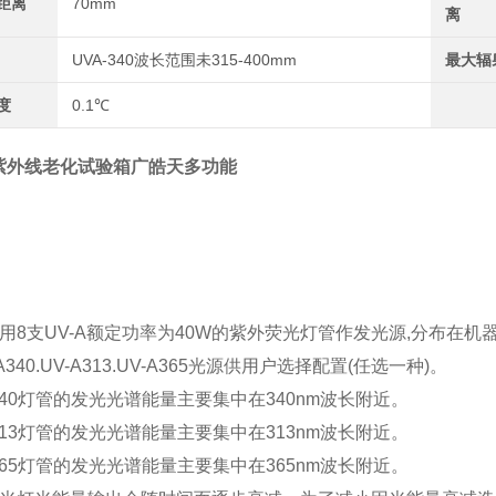
距离
70mm
离
UVA-340波长范围未315-400mm
最大辐
度
0.1℃
紫外线老化试验箱广皓天多功能
用8支UV-A额定功率为40W的紫外荧光灯管作发光源,分布在机
A340.UV-A313.UV-A365光源供用户选择配置(任选一种)。
A340灯管的发光光谱能量主要集中在340nm波长附近。
A313灯管的发光光谱能量主要集中在313nm波长附近。
A365灯管的发光光谱能量主要集中在365nm波长附近。