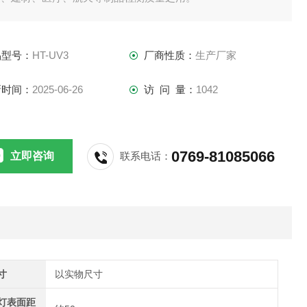
品型号：
HT-UV3
厂商性质：
生产厂家
新时间：
2025-06-26
访 问 量：
1042
0769-81085066
立即咨询
联系电话：
寸
以实物尺寸
灯表面距