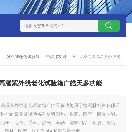
-160广皓天新国标温湿度盐雾试验箱保养维修
SMD-210PF
心
-
紫外线老化试验箱
-
带温湿功能
-
HT-UV3高温高湿紫外线老化试验箱广皓天多功能
高湿紫外线老化试验箱广皓天多功能
温高湿紫外线老化试验箱广皓天多功能用于检测材料在各种环
下性能的设备及试验各种材料耐热、耐寒、耐干、耐湿性能。
合电子、电器、通讯、仪表、车辆、塑胶制品、金属、食品、
学、建材、医疗、航天等制品检测质量之用。