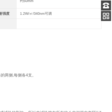
约50mm
射强度
1.2W/㎡/340nm可调
客服
电话
关注
公众号
器的两侧,每侧各4支。