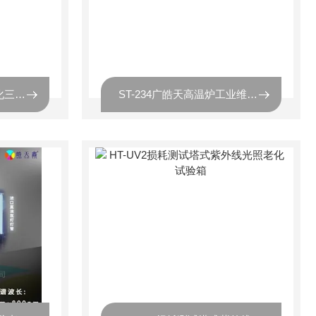
TSE-600PF多功能数字化三箱式冷热冲击试验箱
ST-234广皓天高温炉工业维修厂商