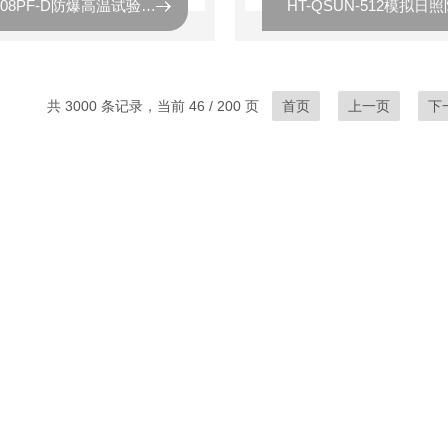
THB-408PF-D防爆高温试验箱广皓天
共 3000 条记录，当前 46 / 200 页
首页
上一页
下