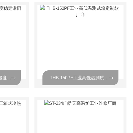
HT-IPX56广晧天厂商温湿度稳定淋雨试验箱质检
THB-150PF工业高低温测试箱定制款厂商