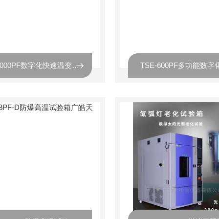
TEB-1000PF数字化快速温变试验箱防锈处理钢板厂商