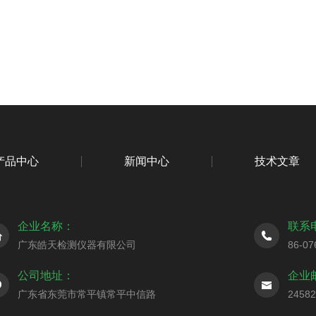
产品中心
新闻中心
技术文章
企业名称：
联系
广东皓天检测仪器有限公司
86-07
公司地址：
企业
广东省东莞市常平镇常平中信路
2458