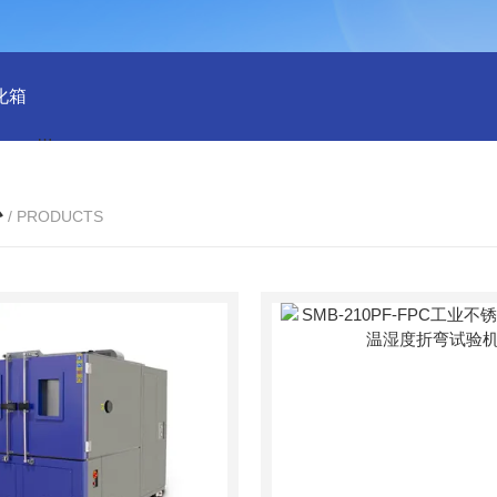
化箱
HT-IPX9K新国标精密型防水等级淋雨试验箱稳定版
SH
心
/ PRODUCTS