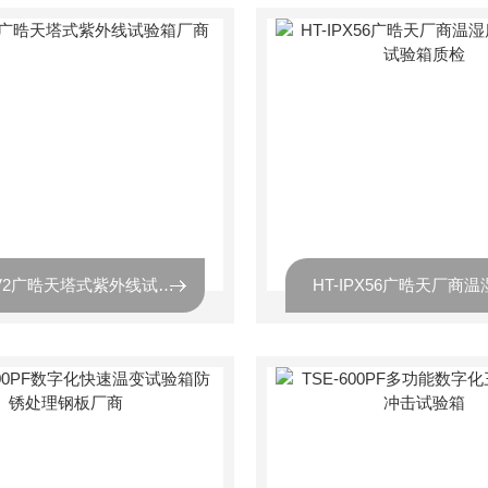
HT-UV2广晧天塔式紫外线试验箱厂商