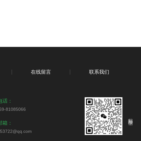
在线留言
联系我们
电话：
69-81085066
扫码加微信
邮箱：
253722@qq.com