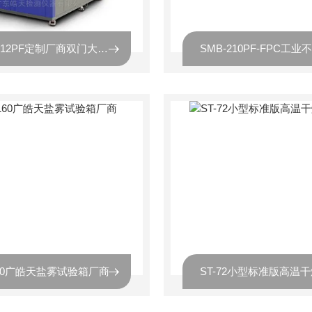
THB-012PF定制厂商双门大型冷热温控试验箱
160广皓天盐雾试验箱厂商