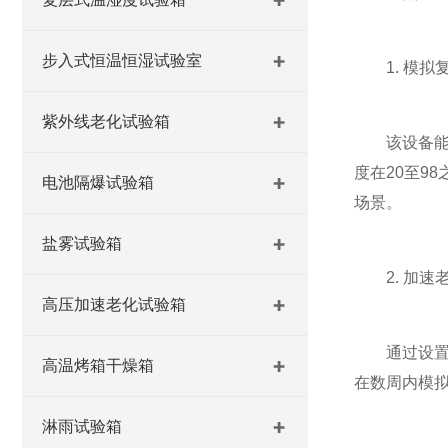
步入式恒温恒湿试验室
1. 模拟
紫外线老化试验箱
该设备能够
度在20至9
电池隔爆试验箱
场景。
盐雾试验箱
2. 加速
高压加速老化试验箱
通过设置较
高温烤箱干燥箱
在数周内模
淋雨试验箱