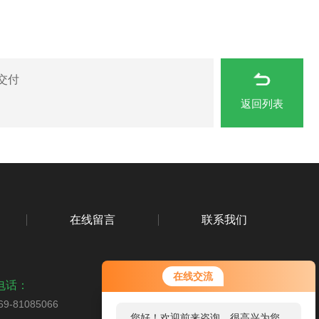
交付
返回列表
在线留言
联系我们
在线交流
电话：
69-81085066
您好！欢迎前来咨询，很高兴为您