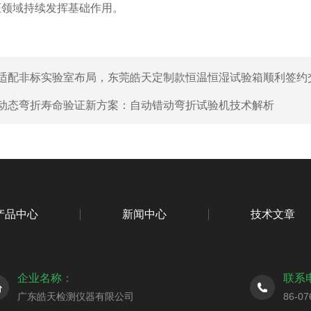
证领域持续发挥基础作用。
适配非标实验室布局，东莞皓天定制款恒温恒湿试验箱顺利签约
动态弯折寿命验证新方案：自动错动弯折试验机技术解析
产品中心
新闻中心
技术文章
企业名称：
联系
广东皓天检测仪器有限公司
86-07