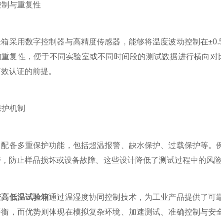
控制与重复性
采用数字控制器与高精度传感器，能够将温度波动控制在±0.5
重复性，便于不同实验室或不同时间段的测试数据进行横向对比。
有效认证的前提。
保护机制
备多重保护功能，包括超温报警、缺水保护、过载保护等。例
警，防止样品损坏或设备故障。这些设计降低了测试过程中的风
变高低温试验箱
通过温湿度协同控制技术，为工业产品提供了可
平衡，而优势则体现在模拟复杂环境、加速测试、准确控制与安