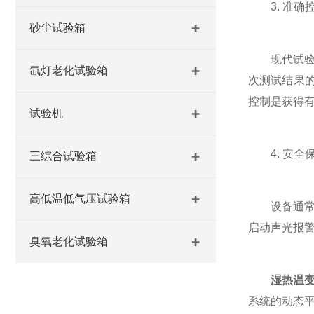
3. 准确
砂尘试验箱
现代试验箱
氙灯老化试验箱
次测试结果的
控制是获得
试验机
4. 安全
三综合试验箱
高低温低气压试验箱
设备通常配
启动声光报
臭氧老化试验箱
湿热温
系统的动态