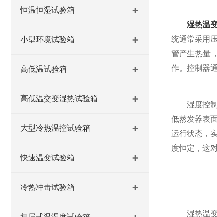
恒温恒湿试验箱
湿热温
统通常采用
小型环境试验箱
管产生热量
作。控制器通
高低温试验箱
高低温交变湿热试验箱
湿度控制则
低蒸发器表
大型冷热温控试验箱
运行状态，
度恒定，这
快速温变试验箱
冷热冲击试验箱
湿热温变高
复层式温湿度试验箱