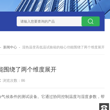
-160广皓天新国标温湿度盐雾试验箱保养维修
SMD-210PF
-
新闻中心
-
湿热温变高低温试验箱的核心功能围绕了两个维度展开
能围绕了两个维度展开
浏览次数：86
气候条件的测试设备。它通过协同控制温度与湿度参数，帮