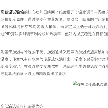
变高低温试验箱
的核心功能围绕两个维度展开：温度调节与湿度
压缩机制冷原理，通过制冷剂在蒸发器、冷凝器、膨胀阀与压缩
，通过风机将热空气均匀送入箱体。当设定温度低于环境温度时
过PID算法实时调节制冷或加热功率，使箱内温度稳定在目标值
基于加湿与除湿的平衡。加湿通常采用蒸汽加湿或超声波加湿
面温度，使空气中的水蒸气冷凝成水滴排出。湿度传感器实时监
实现湿度稳定。在温湿度交变测试中，系统需同步调整温度与湿
对控制算法的响应速度与精度提出了要求。
低温试验箱的主要优势：