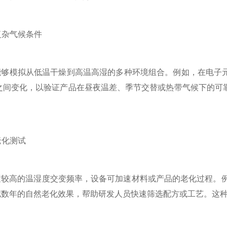
复杂气候条件
模拟从低温干燥到高温高湿的多种环境组合。例如，在电子元器件
8之间变化，以验证产品在昼夜温差、季节交替或热带气候下的
老化测试
高的温湿度交变频率，设备可加速材料或产品的老化过程。例如
拟数年的自然老化效果，帮助研发人员快速筛选配方或工艺。这