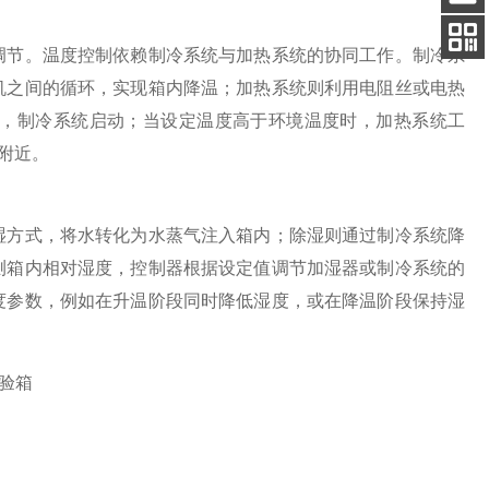
客服
电话
调节。温度控制依赖制冷系统与加热系统的协同工作。制冷系
关注
机之间的循环，实现箱内降温；加热系统则利用电阻丝或电热
公众号
，制冷系统启动；当设定温度高于环境温度时，加热系统工
附近。
方式，将水转化为水蒸气注入箱内；除湿则通过制冷系统降
测箱内相对湿度，控制器根据设定值调节加湿器或制冷系统的
度参数，例如在升温阶段同时降低湿度，或在降温阶段保持湿