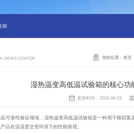
化箱
HT-IPX9K新国标精密型防水等级淋雨试验箱稳定版
SH
心
您的位置：
首页
/ NEWS CENTER
湿热温变高低温试验箱的核心功
更新时间：2026-06-15
可靠性验证领域，湿热温变高低温试验箱是一种用于模拟复杂
或产品在温湿度交变环境下的性能表现。