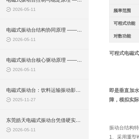
2026-05-11
频率范围
可程式功能
电磁式振动台结构协同原理 —— 磁路、动圈与支撑导向的配合逻辑
对数功能
2026-05-11
可程式电磁式
电磁式振动台核心驱动原理 —— 电 - 磁 - 力的能量转化机制
2026-05-11
电磁式振动台：饮料运输振动影响（包装 / 品质）精准解析与优化
即是垂直加
2025-11-27
障，模拟实际
东莞皓天电磁式振动台凭借硬实力，成功签约新客户
振动台结构特
2026-05-11
1、采用重型