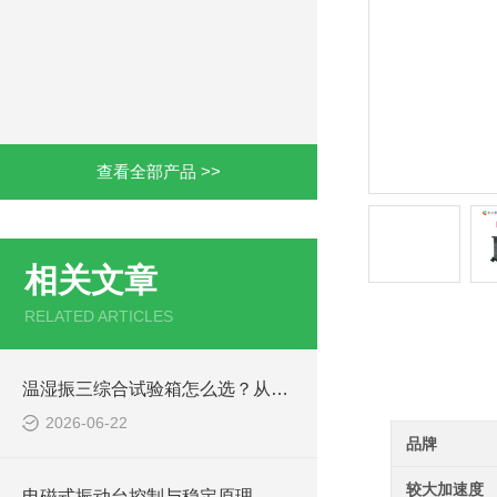
查看全部产品 >>
相关文章
RELATED ARTICLES
产品详情
温湿振三综合试验箱怎么选？从6个核心参数讲透选型逻辑
2026-06-22
品牌
较大加速度
电磁式振动台控制与稳定原理 —— 闭环调控、波形保真与负载适配机制