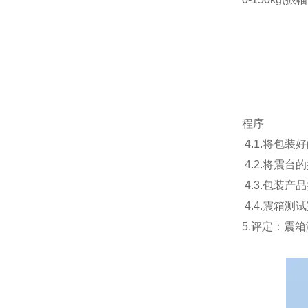
程序
4.1.将包装
4.2.将震台
4.3.包装
4.4.震箱
5.评定：震