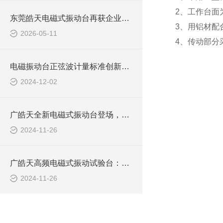
2、工作台面
东莞皓天电磁式振动台再获企业青睐，成功签约交付
3、用铝材配
2026-05-11
4、传动部分
电磁振动台正弦波计量标准创新举措行业发展
2024-12-02
广皓天全新电磁式振动台登场，温湿度测试步入高效快车道！
2024-11-26
广皓天高频电磁式振动试验台：北京电池企业创新 “共振神器” 已就位
2024-11-26