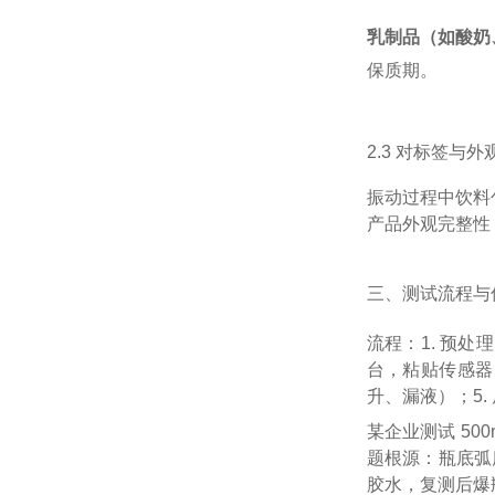
乳制品（如酸奶
保质期。
2.3 对标签与
振动过程中饮料
产品外观完整性
三、测试流程与
流程：1. 预
台，粘贴传感器
升、漏液）；5
某企业测试 50
题根源：瓶底弧
胶水，复测后爆瓶