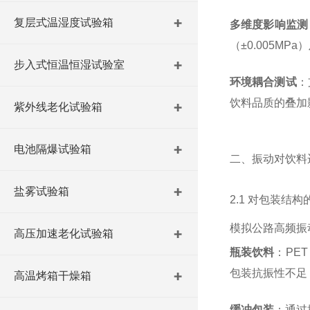
复层式温湿度试验箱
多维度影响监测
（±0.005M
步入式恒温恒湿试验室
环境耦合测试
：
饮料品质的叠加
紫外线老化试验箱
电池隔爆试验箱
二、振动对饮料
盐雾试验箱
2.1 对包装结
模拟公路高频振动（
高压加速老化试验箱
瓶装饮料
：PE
包装抗振性不足；
高温烤箱干燥箱
缓冲包装
：通过