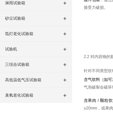
淋雨试验箱
接受力破损。
砂尘试验箱
氙灯老化试验箱
试验机
2.2 对内容物
三综合试验箱
针对不同类型饮
含气饮料（如可
高低温低气压试验箱
气泡破裂会破坏饮
臭氧老化试验箱
含果肉 / 颗
≥20mm，或果