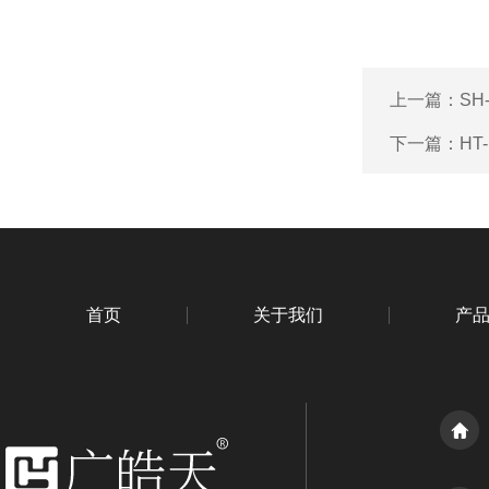
上一篇：
SH
下一篇：
HT
首页
关于我们
产