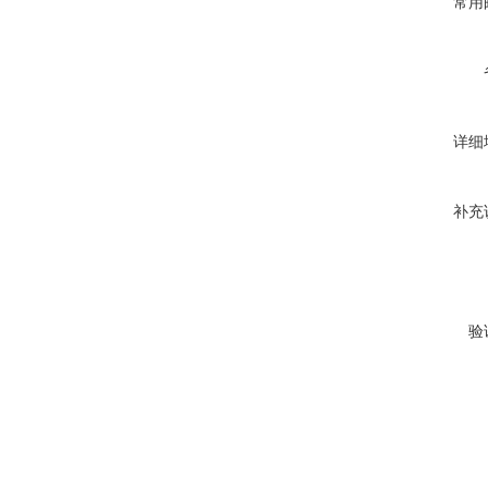
常用
详细
补充
验