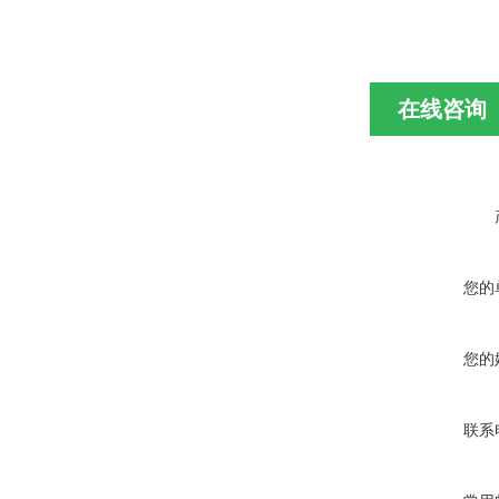
在线咨询
您的
您的
联系