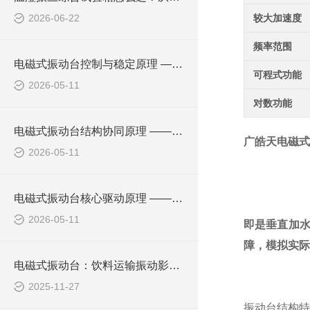
2026-06-22
较大加速度
频率范围
电磁式振动台控制与稳定原理 —— 闭环调控、波形保真与负载适配机制
可程式功能
2026-05-11
对数功能
电磁式振动台结构协同原理 —— 磁路、动圈与支撑导向的配合逻辑
广皓天电磁式
2026-05-11
电磁式振动台核心驱动原理 —— 电 - 磁 - 力的能量转化机制
2026-05-11
即是垂直加
障，模拟实际
电磁式振动台：饮料运输振动影响（包装 / 品质）精准解析与优化
2025-11-27
振动台结构特