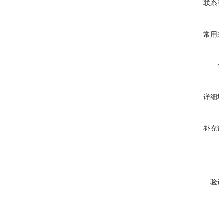
联系
常用
详细
补充
验