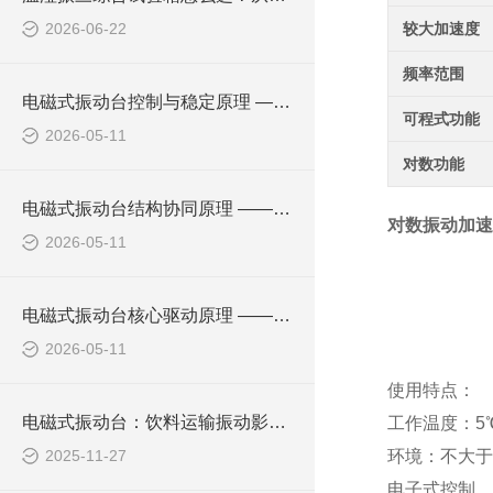
2026-06-22
较大加速度
频率范围
电磁式振动台控制与稳定原理 —— 闭环调控、波形保真与负载适配机制
可程式功能
2026-05-11
对数功能
电磁式振动台结构协同原理 —— 磁路、动圈与支撑导向的配合逻辑
对数振动加速
2026-05-11
电磁式振动台核心驱动原理 —— 电 - 磁 - 力的能量转化机制
2026-05-11
使用特点
电磁式振动台：饮料运输振动影响（包装 / 品质）精准解析与优化
工作温度：
2025-11-27
环境：不大
电子式控制