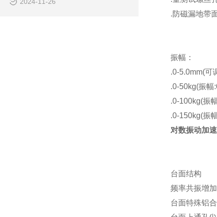
2024-11-26
.防磁漏地带面積
振幅：
.0-5.0mm(可
.0-50kg(振幅
.0-100kg(振
.0-150kg(振
对数振动加速
台面结构
频率共振增加
台面特殊铝合