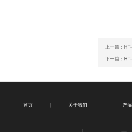
上一篇：
HT
下一篇：
HT
首页
关于我们
产