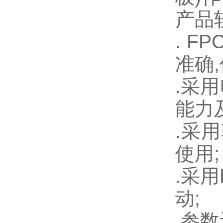
产品
. 
准确
.采
能力
.采
使用;
.采
动;
.参