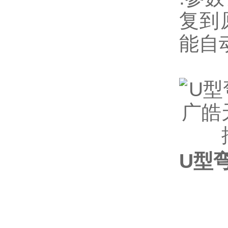
复到
能自
U型