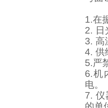
1.
2.
3.
4.
5.
6.
电。
7.
的单