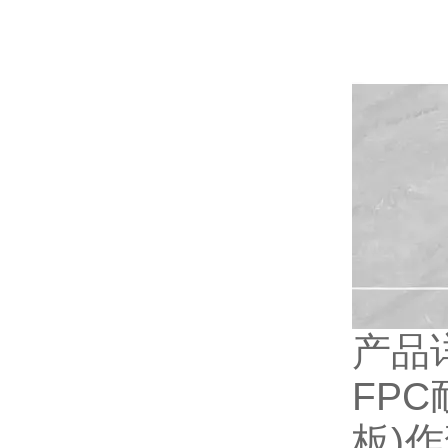
产品
FP
板)作