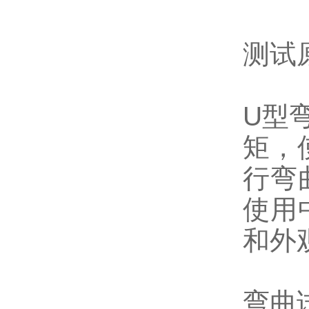
测试
U型
矩，
行弯
使用
和外
弯曲