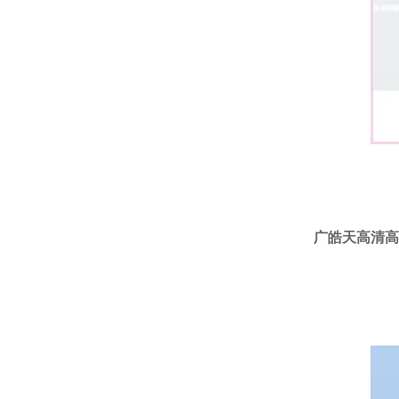
广皓天高清高