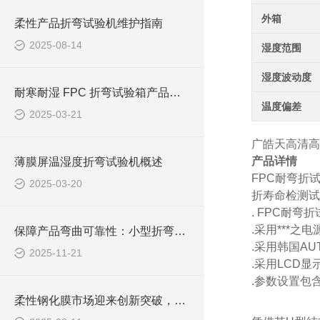
外箱
柔性产品折弯试验机维护指南
2025-08-14
湿度范围
湿度波动度
耐寒耐湿 FPC 折弯试验箱产品概述
温度偏差
2025-03-21
广皓天高清高
产品详情
薄膜屏温湿度折弯试验机概述
FPC耐弯折
2025-03-20
折寿命检测试
. FPC耐
.采用***
保障产品弯曲可靠性：小型折弯试验机在轻量化产品研发中的核心作用
.采用韩国AU
2025-11-21
.采用LCD显
.参数设置包
柔性钢化膜市场迎来创新突破，皓天折弯试验机照亮产业升级之路