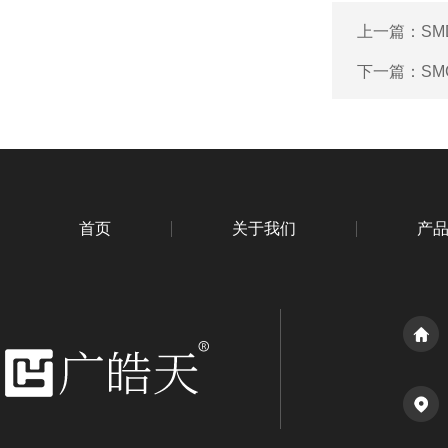
上一篇：
S
下一篇：
SM
首页
关于我们
产