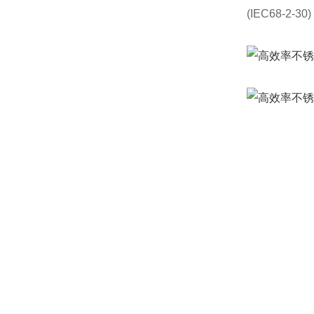
(IEC68-2-30)