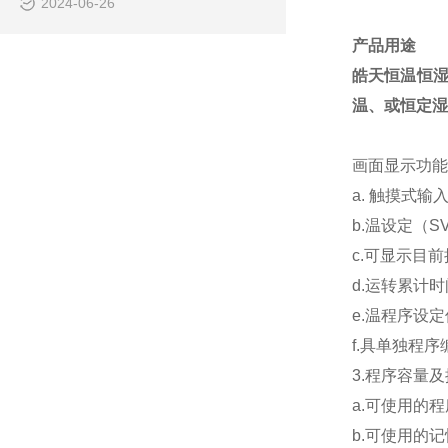
2024-06-26
产品用途
皓天恒温恒
温、或恒定湿
画面显示功能
a. 触摸式输
b.温设定（
c.可显示目
d.运转累计
e.温程序设
f.具单独程序
3.程序容量及
a.可使用的程
b.可使用的记忆