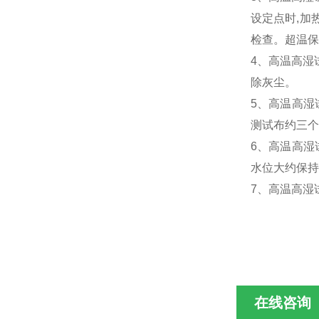
设定点时,加
检查。超温保
4、高温高湿
除灰尘。
5、高温高湿
测试布约三个
6、高温高湿
水位大约保持
7、高温高湿
在线咨询