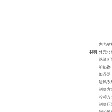
内壳材
材料
外壳材
绝缘断
加热器
加湿器
进风系
制冷方
冷却方
制冷压
制冷换