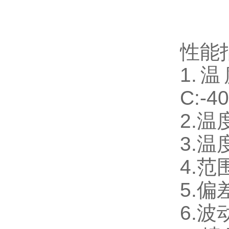
性能
1.温
C:-
2.温
3.温
4.范
5.偏
6.波