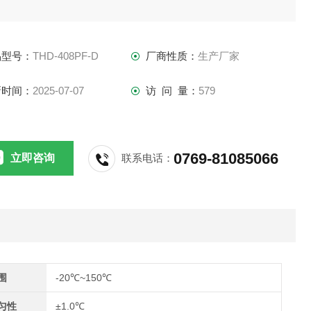
品型号：
THD-408PF-D
厂商性质：
生产厂家
新时间：
2025-07-07
访 问 量：
579
0769-81085066
立即咨询
联系电话：
围
-20℃~150℃
匀性
±1.0℃