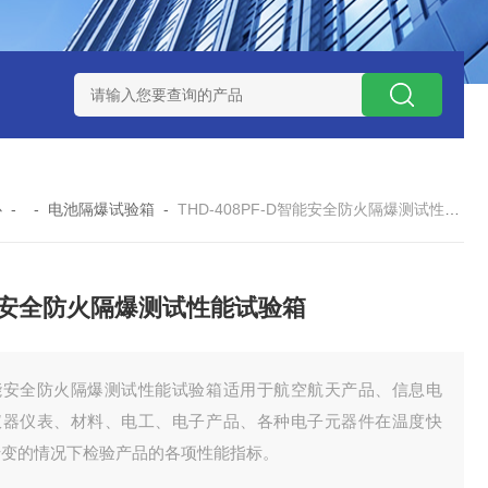
-160广皓天新国标温湿度盐雾试验箱保养维修
SMD-210PF
心
- -
电池隔爆试验箱
-
THD-408PF-D智能安全防火隔爆测试性能试验箱
安全防火隔爆测试性能试验箱
能安全防火隔爆测试性能试验箱适用于航空航天产品、信息电
仪器仪表、材料、电工、电子产品、各种电子元器件在温度快
转变的情况下检验产品的各项性能指标。