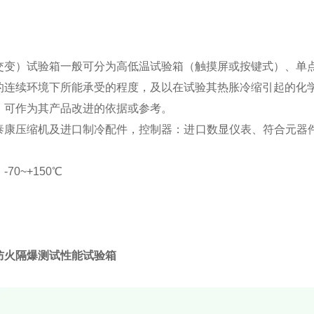
交变）试验箱一般可分为高低温试验箱（触摸屏或按键式）、单
的连续环境下所能承受的程度，及以在试验其热胀冷缩引起的化
，可作为其产品改进的依据或参考。
泰康压缩机及进口制冷配件，控制器：进口数显仪表、符合元器件
。
70~+150℃
防火隔爆测试性能试验箱