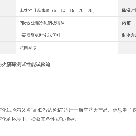
非线性升温速率（5、10、15、20、25）
降温时
?防锈处理冷轧钢板喷涂
内箱
?硬质聚氨酩泡沫塑料
制冷方
法国泰康
防火隔爆测试性能试验箱
变化试验箱又名“高低温试验箱"适用于航空航天产品、信息电子
变化的环境下、检验其各性能项指标。