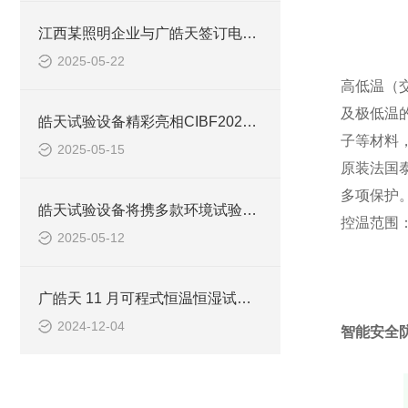
江西某照明企业与广皓天签订电池隔爆高低温试验装置采购协议
2025-05-22
高低温（
及极低温
皓天试验设备精彩亮相CIBF2025，共绘电池测试新篇章
子等材料
2025-05-15
原装法国
多项保护
皓天试验设备将携多款环境试验设备亮相CIBF2025深圳国际电池展
控温范围：-
2025-05-12
广皓天 11 月可程式恒温恒湿试验箱出货量创新高，技术与服务获认可
2024-12-04
智能安全